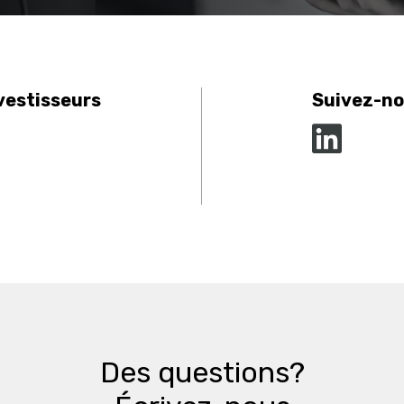
vestisseurs
Suivez-n
Des questions?