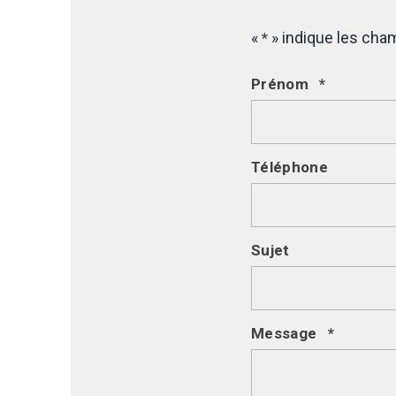
«
» indique les ch
*
Prénom
*
Téléphone
Sujet
Message
*