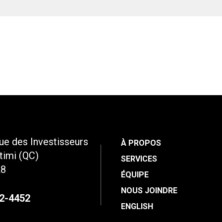
rue des Investisseurs
À PROPOS
timi (QC)
SERVICES
L8
ÉQUIPE
NOUS JOINDRE
2-4452
ENGLISH