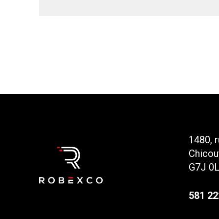
1480, 
Chicou
G7J 0
581 22